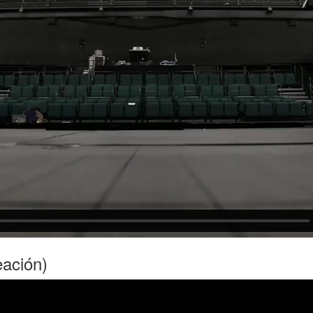
eación)