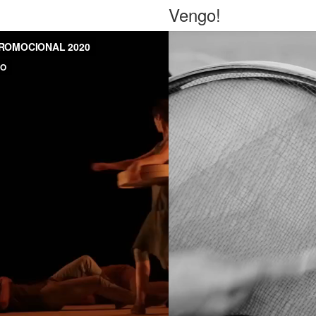
Vengo!