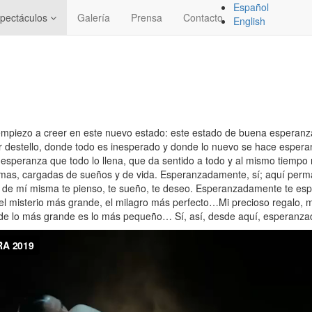
Español
pectáculos
Galería
Prensa
Contacto
English
empiezo a creer en este nuevo estado: este estado de buena esperanza
er destello, donde todo es inesperado y donde lo nuevo se hace espera
esperanza que todo lo llena, que da sentido a todo y al mismo tiempo
rimas, cargadas de sueños y de vida. Esperanzadamente, sí; aquí perma
o de mí misma te pienso, te sueño, te deseo. Esperanzadamente te esp
el misterio más grande, el milagro más perfecto…Mi precioso regalo, m
de lo más grande es lo más pequeño… Sí, así, desde aquí, esperanz