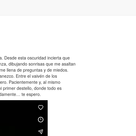
. Desde esta oscuridad incierta que
nza, dibujando sonrisas que me asaltan
 me llena de preguntas y de miedos.
nezco. Entre el vaivén de los
ero. Pacientemente y, al mismo
i primer destello, donde todo es
adamente… te espero.