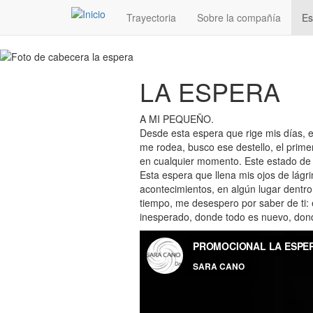
Navegación
Pasar
Trayectoria
Sobre la compañía
Es
al
principal
contenido
principal
LA ESPERA
A MI PEQUEÑO.
Desde esta espera que rige mis días, 
me rodea, busco ese destello, el prim
en cualquier momento. Este estado de 
Esta espera que llena mis ojos de lág
acontecimientos, en algún lugar dentr
tiempo, me desespero por saber de ti: 
inesperado, donde todo es nuevo, don