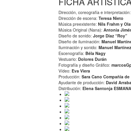
FICHA ARTÍSTIC
Dirección, coreografía e interpretación
Dirección de escena:
Teresa Nieto
Música preexistente:
Nils Frahm y Ola
Música Original (Nana):
Antonia Jimé
Diseño de sonido:
Jorge Díaz “Roy”
Diseño de iluminación:
Manuel Martín
Iluminación y sonido:
Manuel Martíne
Escenografía:
Béla Nagy
Vestuario:
Dolores Durán
Fotografía y diseño Gráfico:
marcosG
Vídeo:
Eva Viera
Producción:
Sara Cano Compañía de
Ayudante de producción:
David Arraba
Distribución:
Elena Santonja ESMA